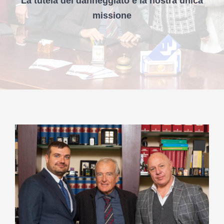
La tutela del danneggiato è la nostra unica
missione